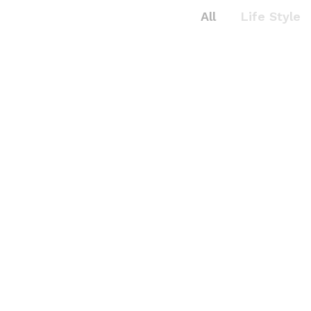
All
Life Style