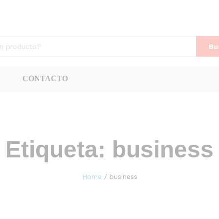
Bu
CONTACTO
Etiqueta:
business
Home
/
business