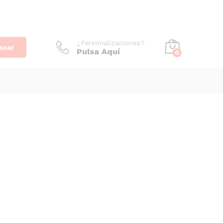
¿Personalizaciones?
scar
Pulsa Aquí
0