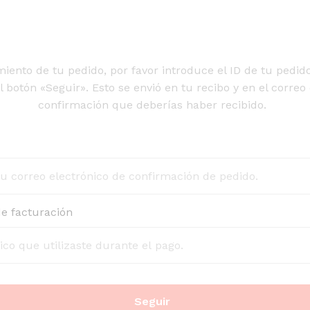
iento de tu pedido, por favor introduce el ID de tu pedid
l botón «Seguir». Esto se envió en tu recibo y en el correo
confirmación que deberías haber recibido.
de facturación
Seguir