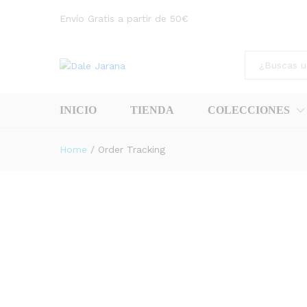
Envío Gratis a partir de 50€
Todas
INICIO
TIENDA
COLECCIONES
Home
/
Order Tracking