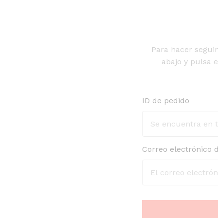
Para hacer seguim
abajo y pulsa e
ID de pedido
Correo electrónico 