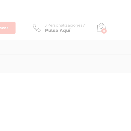
¿Personalizaciones?
scar
Pulsa Aquí
0