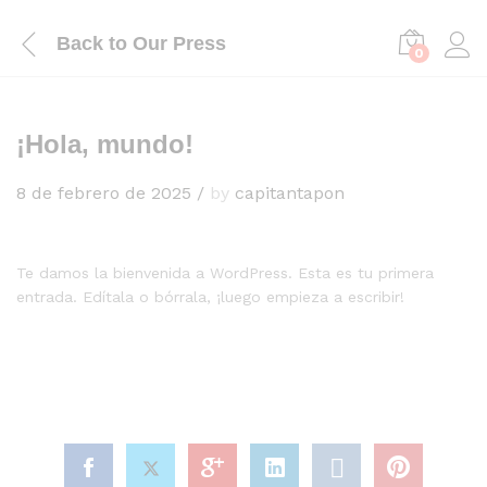
Back to
Our Press
0
¡Hola, mundo!
8 de febrero de 2025
/
by
capitantapon
Te damos la bienvenida a WordPress. Esta es tu primera
entrada. Edítala o bórrala, ¡luego empieza a escribir!